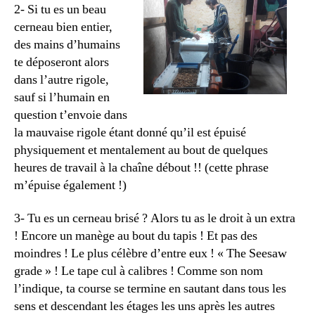
2- Si tu es un beau
cerneau bien entier,
des mains d’humains
te déposeront alors
dans l’autre rigole,
sauf si l’humain en
question t’envoie dans
la mauvaise rigole étant donné qu’il est épuisé
physiquement et mentalement au bout de quelques
heures de travail à la chaîne débout !! (cette phrase
m’épuise également !)
3- Tu es un cerneau brisé ? Alors tu as le droit à un extra
! Encore un manège au bout du tapis ! Et pas des
moindres ! Le plus célèbre d’entre eux ! « The Seesaw
grade » ! Le tape cul à calibres ! Comme son nom
l’indique, ta course se termine en sautant dans tous les
sens et descendant les étages les uns après les autres