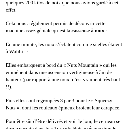
quelques 200 kilos de noix que nous avions gardé à cet
effet.
Cela nous a également permis de découvrir cette
machine assez géniale qu’est la
casseuse à noix
:
En une minute, les noix s’éclatent comme si elles étaient
à Walibi ! :
Elles embarquent à bord du « Nuts Mountain » qui les
emmènent dans une ascension vertigineuse à 3m de
hauteur (par rapport à une noix, c’est vraiment très haut
!!).
Puis elles sont regroupées 3 par 3 pour le « Squeezy
Nuts », dont les rouleaux épineux broient leur carapace.
Pour être sûr d’être délivrés et voir le jour, le cerneau se
dirige ensuite dans le « Tornado Nuts » où une grande