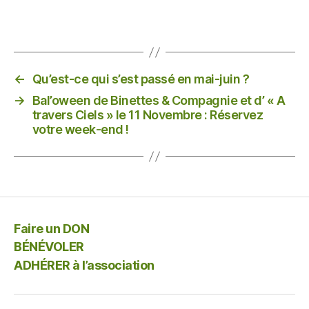
←
Qu’est-ce qui s’est passé en mai-juin ?
→
Bal’oween de Binettes & Compagnie et d’ « A
travers Ciels » le 11 Novembre : Réservez
votre week-end !
Faire un DON
BÉNÉVOLER
ADHÉRER à l’association